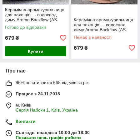
Керамічна аромакурильниця
для пахощів — водоспад
диму Aroma Backflow (AS-
Керамічна аромакурильниця
172978)
для пахощів — водоспад
Готово до відправки
диму Aroma Backflow (AS-
104949)
679
Немає в наявності
₴
679
₴
Купити
Про нас
96% позитивних з 668 відгуків за рік
Працює з 24.11.2018
м. Київ
Сергія Набоки 1, Київ, Україна
Контакти
Сьогодні працює з 10:00 до 18:00
Показати весь графік роботи