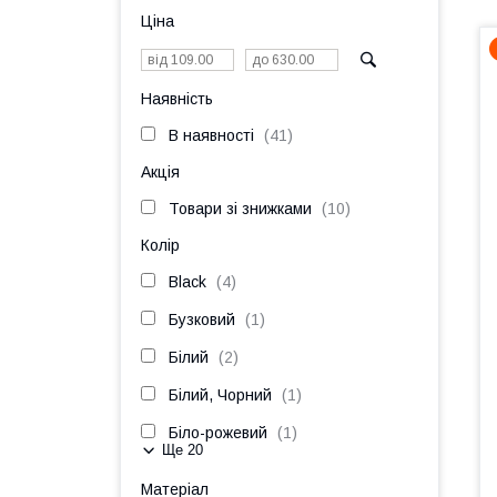
Ціна
Наявність
В наявності
41
Акція
Товари зі знижками
10
Колір
Black
4
Бузковий
1
Білий
2
Білий, Чорний
1
Біло-рожевий
1
Ще 20
Матеріал