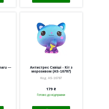
maru —
Антистрес Сквіші - Кіт з
морозивом (AS-16787)
AS-16787
179 ₴
Готово до відправки