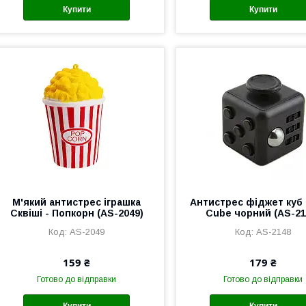
Купити
Купити
М'який антистрес іграшка
Антистрес фіджет куб 
Сквіші - Попкорн (AS-2049)
Cube чорний (AS-21
AS-2049
AS-2148
159 ₴
179 ₴
Готово до відправки
Готово до відправки
Купити
Купити