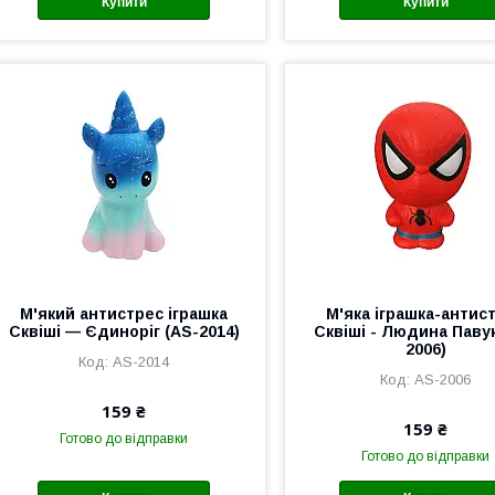
Купити
Купити
М'який антистрес іграшка
М'яка іграшка-антис
Сквіші — Єдиноріг (AS-2014)
Сквіші - Людина Павук
2006)
AS-2014
AS-2006
159 ₴
159 ₴
Готово до відправки
Готово до відправки