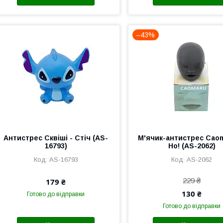
–43%
Антистрес Сквіші - Стіч (AS-
М'ячик-антистрес Cao
16793)
Ho! (AS-2062)
AS-16793
AS-2062
229 ₴
179 ₴
130 ₴
Готово до відправки
Готово до відправки