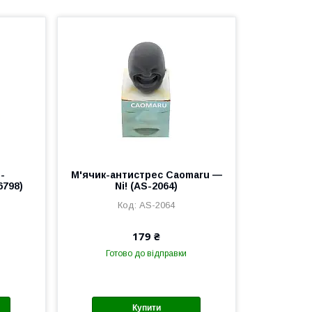
-
М'ячик-антистрес Caomaru —
798)
Ni! (AS-2064)
AS-2064
179 ₴
Готово до відправки
Купити