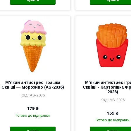
М'який антистрес іграшка
М'який антистрес іг
Сквіші — Морозиво (AS-2036)
Сквіші - Картопшка Фр
2026)
AS-2036
AS-2026
179 ₴
159 ₴
Готово до відправки
Готово до відправки