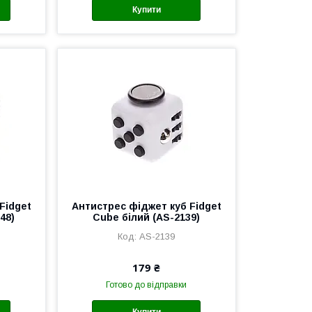
Купити
Fidget
Антистрес фіджет куб Fidget
48)
Cube білий (AS-2139)
AS-2139
179 ₴
Готово до відправки
Купити