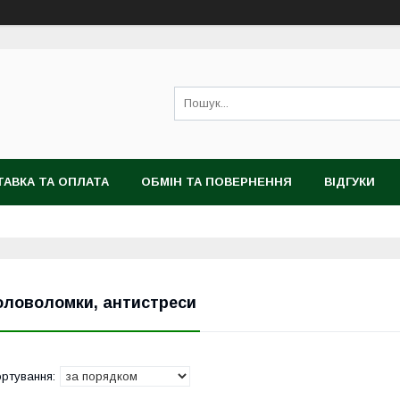
АВКА ТА ОПЛАТА
ОБМІН ТА ПОВЕРНЕННЯ
ВІДГУКИ
оловоломки, антистреси