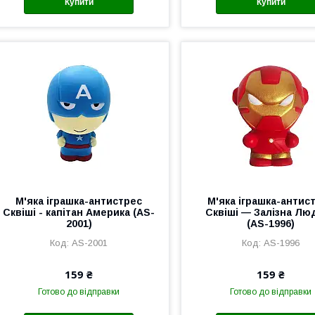
Купити
Купити
М'яка іграшка-антистрес
М'яка іграшка-антис
Сквіші - капітан Америка (AS-
Сквіші — Залізна Лю
2001)
(AS-1996)
AS-2001
AS-1996
159 ₴
159 ₴
Готово до відправки
Готово до відправки