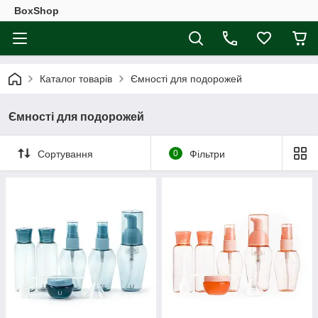
BoxShop
Каталог товарів
Ємності для подорожей
Ємності для подорожей
Сортування
0
Фільтри