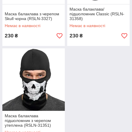
Маска балаклава/
Маска балаклава з черепом
підшоломник Classic (RSLN-
Skull чорна (RSLN-3327)
31358)
Немає в наявності
Немає в наявності
230
230
₴
₴
Маска балаклава
підшоломник з черепом
утеплена (RSLN-31351)