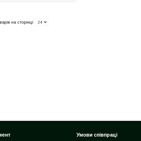
мент
Умови співпраці