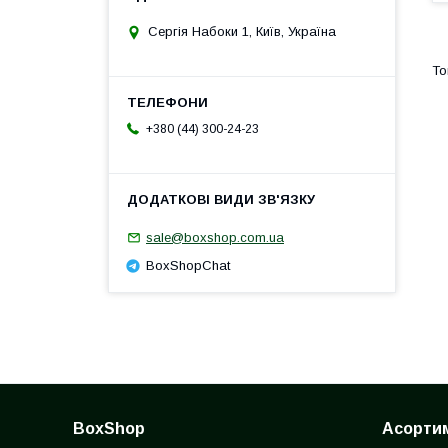
Сергія Набоки 1, Київ, Україна
+380 (44) 300-24-23
sale@boxshop.com.ua
BoxShopChat
BoxShop
Асорти