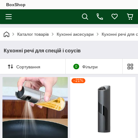
BoxShop
Каталог товарів
Кухонні аксесуари
Кухонні речі для с
Кухонні речі для спецій і соусів
Сортування
0
Фільтри
–21%