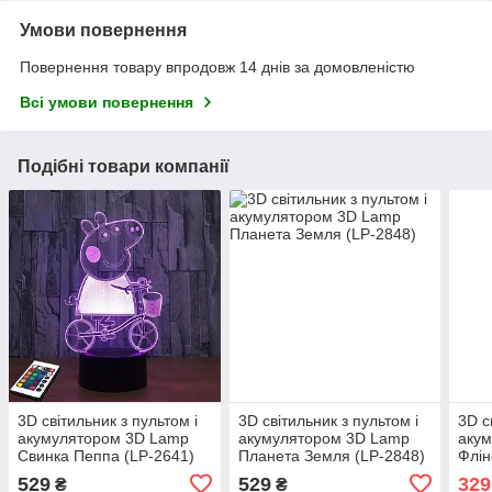
Умови повернення
Повернення товару впродовж 14 днів за домовленістю
Всі умови повернення
Подібні товари компанії
3D світильник з пультом і
3D світильник з пультом і
3D с
акумулятором 3D Lamp
акумулятором 3D Lamp
аку
Свинка Пеппа (LP-2641)
Планета Земля (LP-2848)
Флін
529
529
329
₴
₴