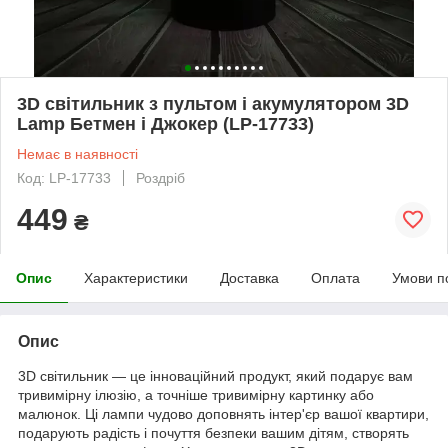
3D світильник з пультом і акумулятором 3D
Lamp Бетмен і Джокер (LP-17733)
Немає в наявності
Код: LP-17733
Роздріб
449
₴
Опис
Характеристики
Доставка
Оплата
Умови п
Опис
3D світильник — це інноваційний продукт, який подарує вам
тривимірну ілюзію, а точніше тривимірну картинку або
малюнок. Ці лампи чудово доповнять інтер'єр вашої квартири,
подарують радість і почуття безпеки вашим дітям, створять