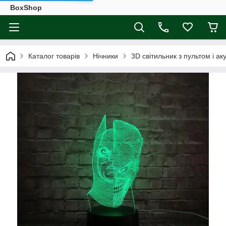
BoxShop
Каталог товарів
Нічники
3D світильник з пультом і 