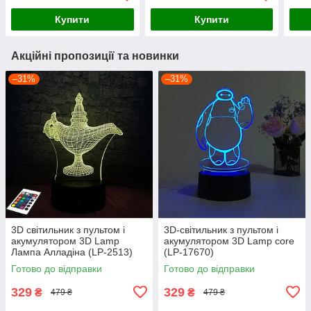
Купити
Купити
Акційні пропозиції та новинки
–31%
–31%
3D світильник з пультом і
3D-світильник з пультом і
акумулятором 3D Lamp
акумулятором 3D Lamp core
Лампа Алладіна (LP-2513)
(LP-17670)
Готово до відправки
Готово до відправки
329
329
₴
₴
479 ₴
479 ₴