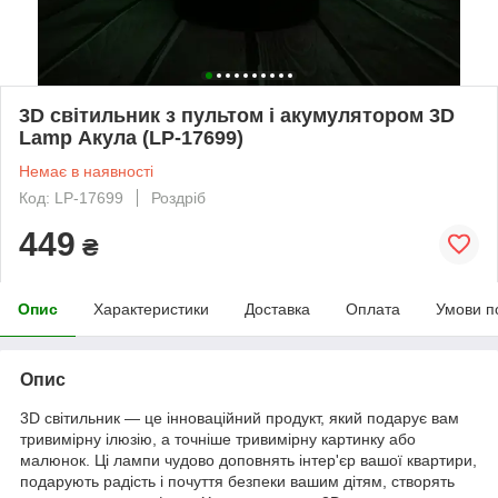
3D світильник з пультом і акумулятором 3D
Lamp Акула (LP-17699)
Немає в наявності
Код: LP-17699
Роздріб
449
₴
Опис
Характеристики
Доставка
Оплата
Умови п
Опис
3D світильник — це інноваційний продукт, який подарує вам
тривимірну ілюзію, а точніше тривимірну картинку або
малюнок. Ці лампи чудово доповнять інтер'єр вашої квартири,
подарують радість і почуття безпеки вашим дітям, створять