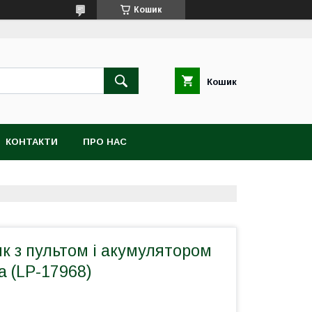
Кошик
Кошик
КОНТАКТИ
ПРО НАС
к з пультом і акумулятором
 (LP-17968)