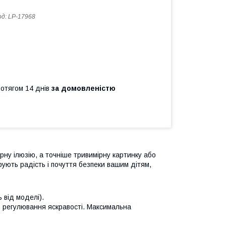
од:
LP-17968
ротягом 14 днів
за домовленістю
рну ілюзію, а точніше тривимірну картинку або
ують радість і почуття безпеки вашим дітям,
ь від моделі).
 + регулювання яскравості. Максимальна