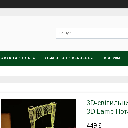
АВКА ТА ОПЛАТА
ОБМІН ТА ПОВЕРНЕННЯ
ВІДГУКИ
3D-світильни
3D Lamp Нота
449 ₴