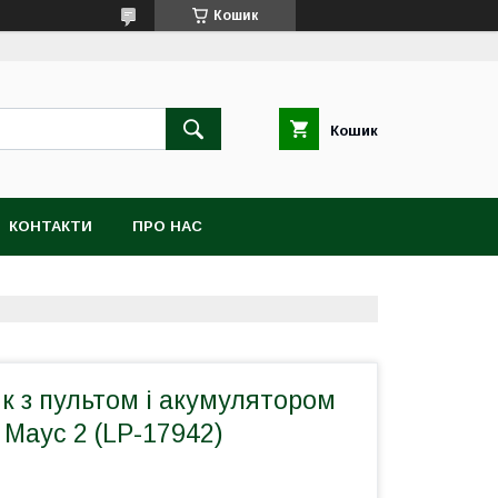
Кошик
Кошик
КОНТАКТИ
ПРО НАС
к з пультом і акумулятором
 Маус 2 (LP-17942)