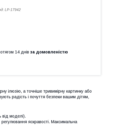
од:
LP-17942
ротягом 14 днів
за домовленістю
рну ілюзію, а точніше тривимірну картинку або
ують радість і почуття безпеки вашим дітям,
ь від моделі).
 + регулювання яскравості. Максимальна