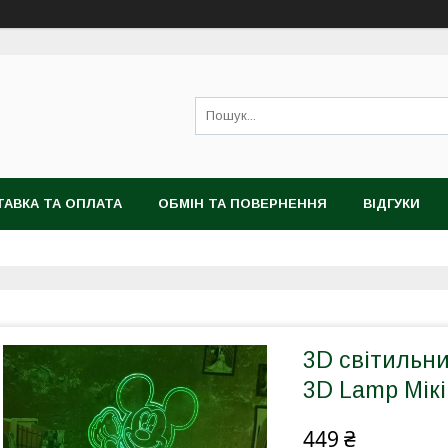
АВКА ТА ОПЛАТА
ОБМІН ТА ПОВЕРНЕННЯ
ВІДГУКИ
3D світильни
3D Lamp Мікі
449 ₴