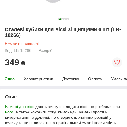
Сталеві кубики для віскі зі щипцями 6 шт (LB-
18266)
Немає в наявності
Код: LB-18266
Роздріб
349
₴
Опис
Характеристики
Доставка
Оплата
Умови п
Опис
Камені для віскі
дають змогу охолодити віскі, не розбавляючи
його
, а також коктейлі, соку, лимонади. Камені прості у
використанні та догляді, не створюють хімічних реакцій у
келиху та не впливають на оригінальний смак і насиченість