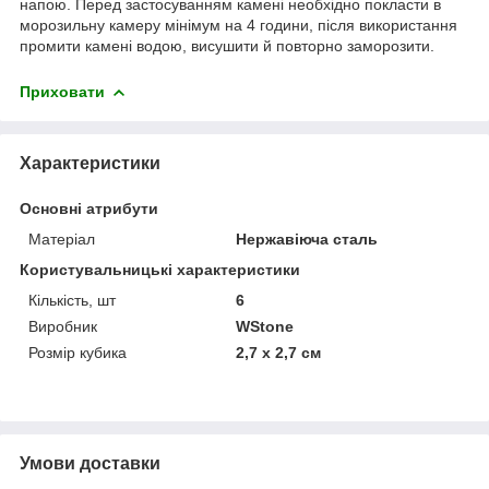
напою. Перед застосуванням камені необхідно покласти в
морозильну камеру мінімум на 4 години, після використання
промити камені водою, висушити й повторно заморозити.
Приховати
Характеристики
Основні атрибути
Матеріал
Нержавіюча сталь
Користувальницькі характеристики
Кількість, шт
6
Виробник
WStone
Розмір кубика
2,7 х 2,7 см
Умови доставки