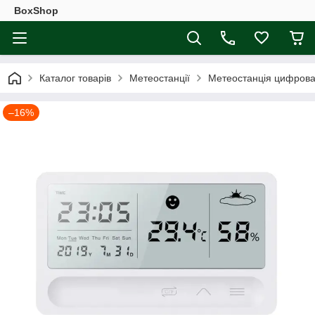
BoxShop
Каталог товарів
Метеостанції
Метеостанція цифрова 
–16%