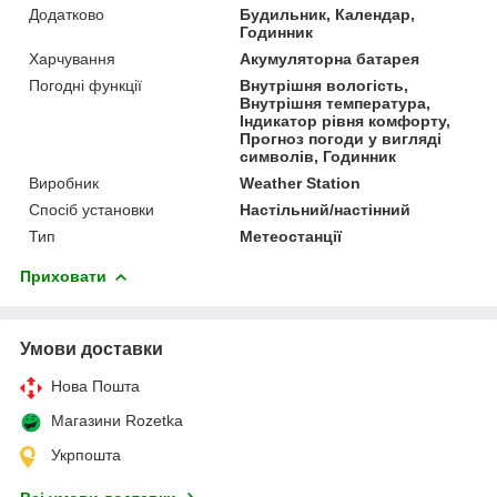
Додатково
Будильник, Календар,
Годинник
Харчування
Акумуляторна батарея
Погодні функції
Внутрішня вологість,
Внутрішня температура,
Індикатор рівня комфорту,
Прогноз погоди у вигляді
символів, Годинник
Виробник
Weather Station
Спосіб установки
Настільний/настінний
Тип
Метеостанції
Приховати
Умови доставки
Нова Пошта
Магазини Rozetka
Укрпошта