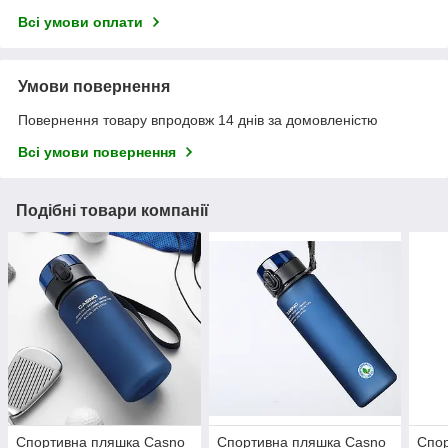
Всі умови оплати
Умови повернення
Повернення товару впродовж 14 днів за домовленістю
Всі умови повернення
Подібні товари компанії
Спортивна пляшка Сasno
Спортивна пляшка Сasno
Спор