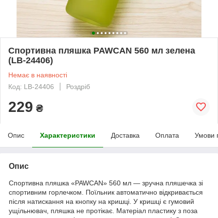
Спортивна пляшка PAWCAN 560 мл зелена
(LB-24406)
Немає в наявності
Код: LB-24406
Роздріб
229
₴
Опис
Характеристики
Доставка
Оплата
Умови 
Опис
Спортивна пляшка «PAWCAN» 560 мл — зручна пляшечка зі
спортивним горлечком. Поїльник автоматично відкривається
після натискання на кнопку на кришці. У кришці є гумовий
ущільнювач, пляшка не протікає. Матеріал пластику з поза