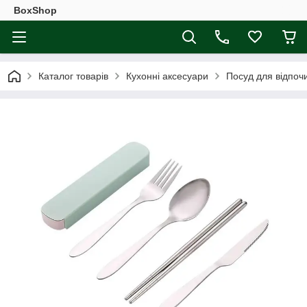
BoxShop
Каталог товарів
Кухонні аксесуари
Посуд для відпоч