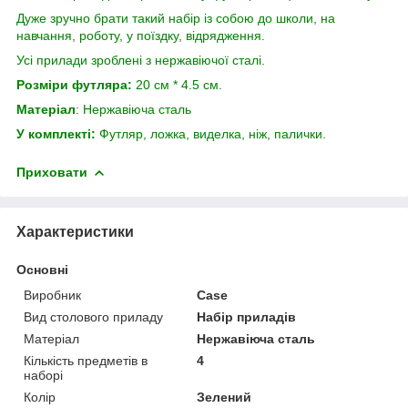
Дуже зручно брати такий набір із собою до школи, на
навчання, роботу, у поїздку, відрядження.
Усі прилади зроблені з нержавіючої сталі.
Розміри футляра:
20 см * 4.5 см.
Матеріал
: Нержавіюча сталь
У комплекті:
Футляр, ложка, виделка, ніж, палички.
Приховати
Характеристики
Основні
Виробник
Case
Вид столового приладу
Набір приладів
Матеріал
Нержавіюча сталь
Кількість предметів в
4
наборі
Колір
Зелений