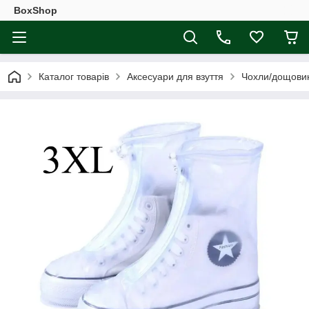
BoxShop
Каталог товарів
Аксесуари для взуття
Чохли/дощовик