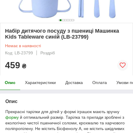
Набір дитячого посуду з пшениці Машинка
Kids Tableware синій (LB-23799)
Немає в наявності
Код: LB-23799
Роздріб
459
₴
Опис
Характеристики
Доставка
Оплата
Умови п
Опис
Прекрасні тарілки для дітей у формі іграшок мають зручну
форму
й оптимальний размір. Тарілка та прилади зроблені з
екологічно чистої пшеничної соломи, крохмалю та харчового
поліпропілену. Не містить Бісфенолу А, не містить шкідливих