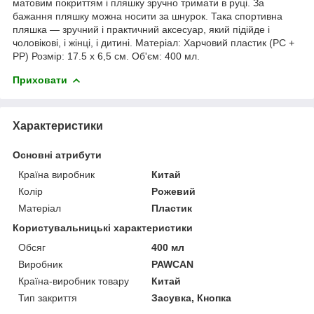
матовим покриттям і пляшку зручно тримати в руці. За
бажання пляшку можна носити за шнурок. Така спортивна
пляшка — зручний і практичний аксесуар, який підійде і
чоловікові, і жінці, і дитині. Матеріал: Харчовий пластик (PC +
PP) Розмір: 17.5 х 6,5 см. Об'єм: 400 мл.
Приховати
Характеристики
Основні атрибути
Країна виробник
Китай
Колір
Рожевий
Матеріал
Пластик
Користувальницькі характеристики
Обсяг
400 мл
Виробник
PAWCAN
Країна-виробник товару
Китай
Тип закриття
Засувка, Кнопка