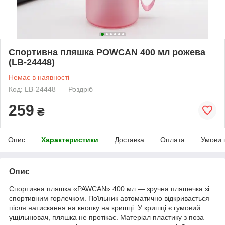
Спортивна пляшка POWCAN 400 мл рожева
(LB-24448)
Немає в наявності
Код: LB-24448
Роздріб
259
₴
Опис
Характеристики
Доставка
Оплата
Умови 
Опис
Спортивна пляшка «PAWCAN» 400 мл — зручна пляшечка зі
спортивним горлечком. Поїльник автоматично відкривається
після натискання на кнопку на кришці. У кришці є гумовий
ущільнювач, пляшка не протікає. Матеріал пластику з поза