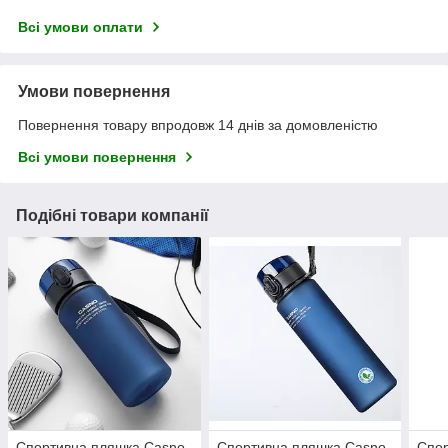
Всі умови оплати
Умови повернення
Повернення товару впродовж 14 днів за домовленістю
Всі умови повернення
Подібні товари компанії
Спортивна пляшка Сasno
Спортивна пляшка Сasno
Спор