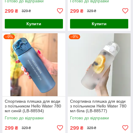
Готово до відправки
Готово до відправки
299
299
₴
₴
329 ₴
329 ₴
Купити
Купити
–9%
–9%
Спортивна пляшка для води
Спортивна пляшка для води
з поїльником Hello Water 780
з поїльником Hello Water 780
мл синій (LB-88594)
мл біла (LB-88577)
Готово до відправки
Готово до відправки
299
299
₴
₴
329 ₴
329 ₴