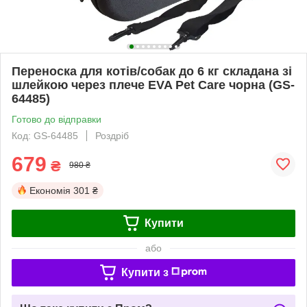
Переноска для котів/собак до 6 кг складана зі
шлейкою через плече EVA Pet Care чорна (GS-
64485)
Готово до відправки
Код: GS-64485
Роздріб
679
₴
980 ₴
Економія
301 ₴
Купити
або
Купити з