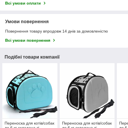
Всі умови оплати
Умови повернення
Повернення товару впродовж 14 днів за домовленістю
Всі умови повернення
Подібні товари компанії
Переноска для котів/собак
Переноска для котів/собак
Пере
до 6 кг складана зі
до 6 кг складана зі
до 6