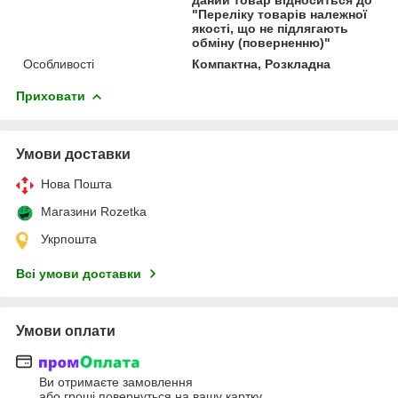
"Переліку товарів належної
якості, що не підлягають
обміну (поверненню)"
Особливості
Компактна, Розкладна
Приховати
Умови доставки
Нова Пошта
Магазини Rozetka
Укрпошта
Всі умови доставки
Умови оплати
Ви отримаєте замовлення
або гроші повернуться на вашу картку