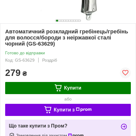
Автоматичний розкладний гребінець/гребінь
для волосся/бороди з неіржавкої сталі
чорний (GS-63629)
Готово до відправки
Код: GS-63629
Роздріб
279
₴
Купити
або
Купити з
Що таке купити з Пром?
Замовлення під захистом