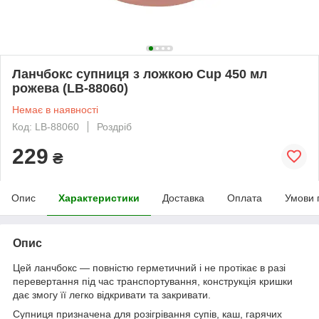
Ланчбокс супниця з ложкою Cup 450 мл
рожева (LB-88060)
Немає в наявності
Код: LB-88060
Роздріб
229
₴
Опис
Характеристики
Доставка
Оплата
Умови 
Опис
Цей ланчбокс — повністю герметичний і не протікає в разі
перевертання під час транспортування, конструкція кришки
дає змогу її легко відкривати та закривати.
Супниця призначена для розігрівання супів, каш, гарячих