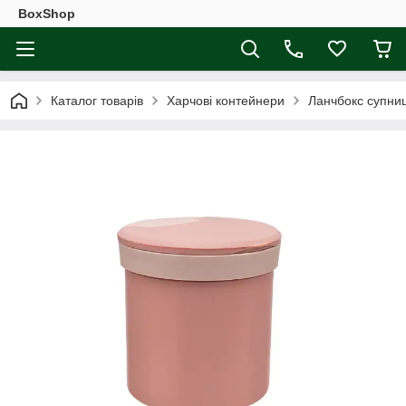
BoxShop
Каталог товарів
Харчові контейнери
Ланчбокс супни