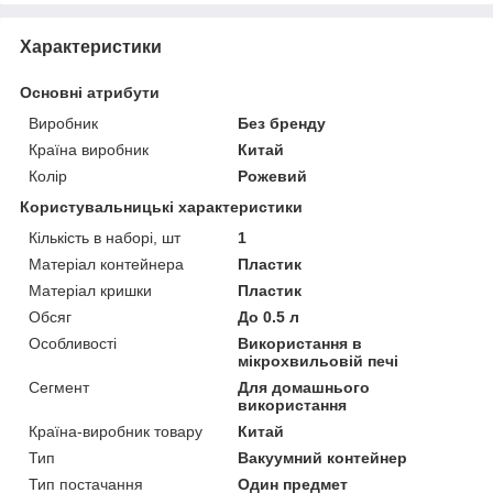
Характеристики
Основні атрибути
Виробник
Без бренду
Країна виробник
Китай
Колір
Рожевий
Користувальницькі характеристики
Кількість в наборі, шт
1
Матеріал контейнера
Пластик
Матеріал кришки
Пластик
Обсяг
До 0.5 л
Особливості
Використання в
мікрохвильовій печі
Сегмент
Для домашнього
використання
Країна-виробник товару
Китай
Тип
Вакуумний контейнер
Тип постачання
Один предмет