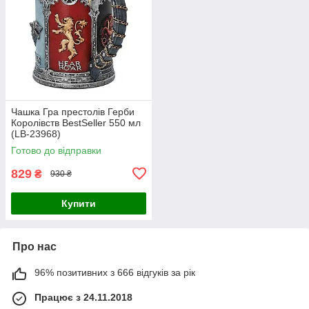
Чашка Гра престолів Герби
Королівств BestSeller 550 мл
(LB-23968)
Готово до відправки
829
₴
930 ₴
Купити
Про нас
96% позитивних з 666 відгуків за рік
Працює з 24.11.2018