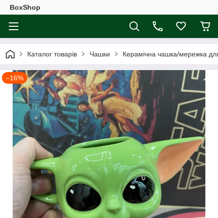
BoxShop
Каталог товарів
Чашки
Керамічна чашка/мережка для
–16%