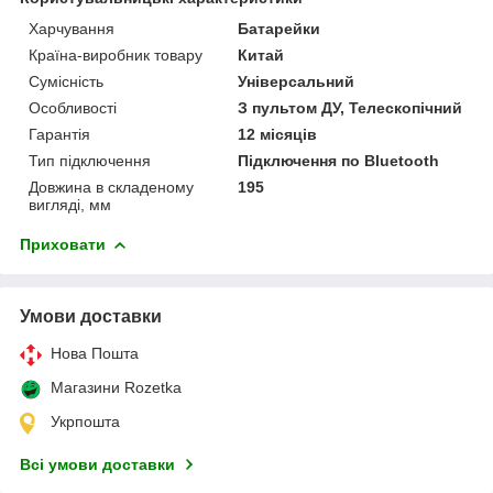
Харчування
Батарейки
Країна-виробник товару
Китай
Сумісність
Універсальний
Особливості
З пультом ДУ, Телескопічний
Гарантія
12 місяців
Тип підключення
Підключення по Bluetooth
Довжина в складеному
195
вигляді, мм
Приховати
Умови доставки
Нова Пошта
Магазини Rozetka
Укрпошта
Всі умови доставки