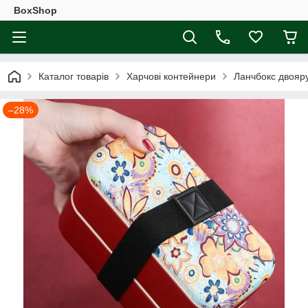
BoxShop
Каталог товарів
Харчові контейнери
Ланчбокс двояру
–28%