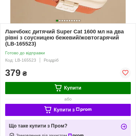
Ланчбокс дитячий Super Cat 1600 мл на два
рівні з соусницею бежевий/жовтогарячий
(LB-165523)
Готово до відправки
Код: LB-165523
Роздріб
379
₴
Купити
або
Купити з
Що таке купити з Пром?
Замовлення під захистом