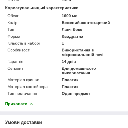
Користувальницькі характеристики
Обсяг
1600 мл
Колір
Бежевий-жовтогарячий
Тип
Ланч-бокс
Форма
Квадратна
Кількість в наборі
1
Особливості
Використання в
мікрохвильовій печі
Гарантія
14 днів
Сегмент
Для домашнього
використання
Матеріал кришки
Пластик
Матеріал контейнера
Пластик
Тип постачання
Один предмет
Приховати
Умови доставки