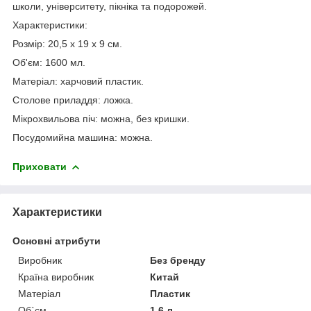
школи, університету, пікніка та подорожей.
Характеристики:
Розмір: 20,5 x 19 x 9 см.
Об'єм: 1600 мл.
Матеріал: харчовий пластик.
Столове приладдя: ложка.
Мікрохвильова піч: можна, без кришки.
Посудомийна машина: можна.
Приховати
Характеристики
Основні атрибути
Виробник
Без бренду
Країна виробник
Китай
Матеріал
Пластик
Об`єм
1.6 л