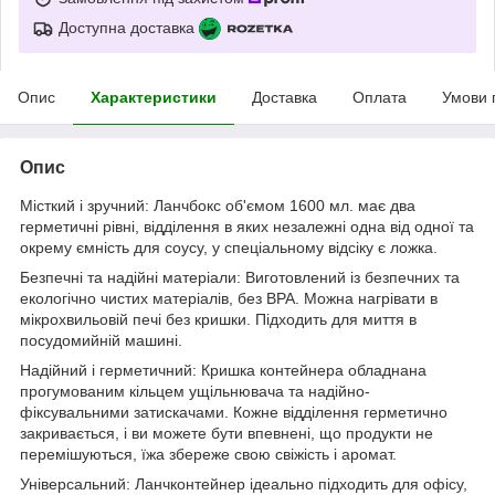
Доступна доставка
Опис
Характеристики
Доставка
Оплата
Умови 
Опис
Місткий і зручний: Ланчбокс об'ємом 1600 мл. має два
герметичні рівні, відділення в яких незалежні одна від одної та
окрему ємність для соусу, у спеціальному відсіку є ложка.
Безпечні та надійні матеріали: Виготовлений із безпечних та
екологічно чистих матеріалів, без ВРА. Можна нагрівати в
мікрохвильовій печі без кришки. Підходить для миття в
посудомийній машині.
Надійний і герметичний: Кришка контейнера обладнана
прогумованим кільцем ущільнювача та надійно-
фіксувальними затискачами. Кожне відділення герметично
закривається, і ви можете бути впевнені, що продукти не
перемішуються, їжа збереже свою свіжість і аромат.
Універсальний: Ланчконтейнер ідеально підходить для офісу,