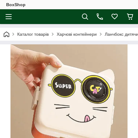
BoxShop
Каталог товарів
Харчові контейнери
Ланчбокс дитячи