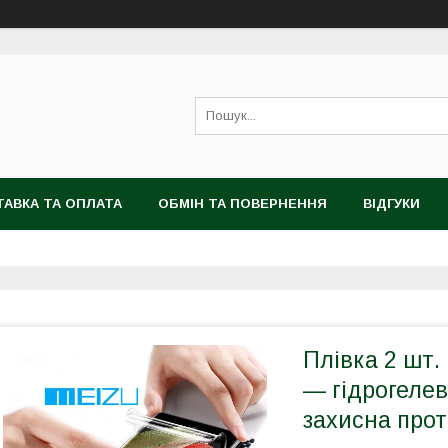
АВКА ТА ОПЛАТА
ОБМІН ТА ПОВЕРНЕННЯ
ВІДГУКИ
Плівка 2 шт.
— гідрогеле
захисна прот