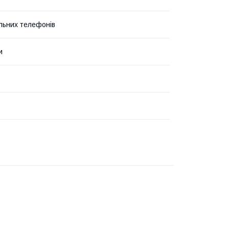
льних телефонів
и