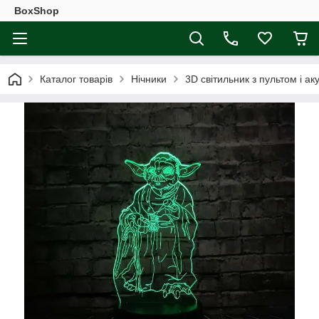
BoxShop
Каталог товарів
Нічники
3D світильник з пультом і 