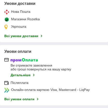
Умови доставки
Нова Пошта
Магазини Rozetka
Укрпошта
Всі умови доставки
Умови оплати
Ви отримаєте замовлення
або гроші повернуться на вашу картку
Детальніше
Післяплата
Онлайн-оплата карткою Visa, Mastercard - LiqPay
Всі умови оплати