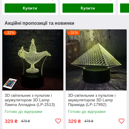
Купити
Купити
Акційні пропозиції та новинки
–31%
–31%
3D світильник з пультом і
3D-світильник з пультом і
акумулятором 3D Lamp
акумулятором 3D Lamp
Лампа Алладіна (LP-2513)
Піраміда (LP-17992)
Готово до відправки
Готово до відправки
329
329
₴
₴
479 ₴
479 ₴